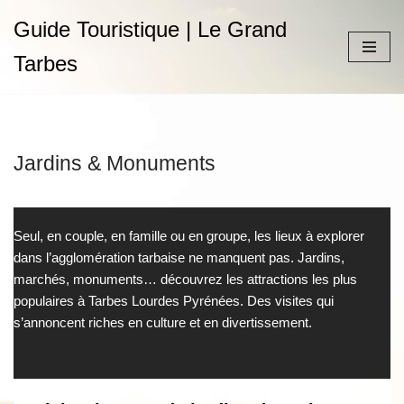
Guide Touristique | Le Grand
Aller
Tarbes
au
contenu
Jardins & Monuments
Seul, en couple, en famille ou en groupe, les lieux à explorer
dans l’agglomération tarbaise ne manquent pas. Jardins,
marchés, monuments… découvrez les attractions les plus
populaires à Tarbes Lourdes Pyrénées. Des visites qui
s’annoncent riches en culture et en divertissement.