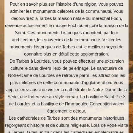
Pour en savoir plus sur l’histoire d’une région, vous pouvez
admirer les monuments célèbres de la communauté. Vous
découvrirez à Tarbes la maison natale du maréchal Foch,
devenue actuellement le musée Foch ou encore la maison de la
Semi. Ces monuments historiques racontent, par leur
architecture, les souvenirs de la communauté. Visiter les
monuments historiques de Tarbes est le meilleur moyen de
connaître plus en détail cette agglomération.
De Tarbes à Lourdes, vous pouvez effectuer une excursion
culturelle dans divers lieux de pèlerinage. Le sanctuaire de
Notre-Dame de Lourdes se retrouve parmi les attractions les
plus célèbres de cette communauté d’agglomération. Vous
apprécierez aussi de visiter la cathédrale de Notre-Dame de la
Sède, une forteresse au style roman. La basilique Saint-Pie X
de Lourdes et la basilique de l’Immaculée Conception valent
également le détour.
Les cathédrales de Tarbes sont des monuments historiques
regorgeant d’histoire et de culture religieuse. Lors de votre visite
à Tarbes, faites un tour dans les cathédrales emblématiques,